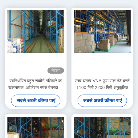
विडियो
स्वनिर्धारित बहुत संकीर्ण गलियारे का
उच्च घनत्व VNA फूस राक ठंडे बस्ते
खलनायक, ऑपरेशन स्पेस वेयरहाउस
1100 मिमी 2200 मिमी अनुकूलित
रैकिंग सिस्टम
सबसे अच्छी कीमत पाएं
सबसे अच्छी कीमत पाएं