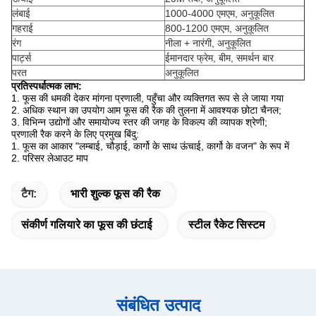
लंबाई
1000-4000 एमएम, अनुकूलित
गहराई
800-1200 एमएम, अनुकूलित
रंग
नीला + नारंगी, अनुकूलित
पार्ट्स
ईमानदार फ्रेम, बीम, समर्थन बार
परत
अनुकूलित
प्रतिस्पर्धात्मक लाभ:
1. फूस की धमकी देकर मांगना प्रणाली, पहुँचा और व्यक्तिगत रूप से ले जाया गया
2. अधिक स्थान का उपयोग आम फूस की रैक की तुलना में आवश्यक छोटा चैनल;
3. विभिन्न उद्योगों और समायोज्य स्तर की जगह के विकल्प की व्यापक श्रेणी;
प्रणाली रैक करने के लिए प्रमुख बिंदु:
1. फूस का आकार "लम्बाई, चौड़ाई, कार्गो के साथ ऊंचाई, कार्गो के वजन" के रूप में
2. परिसर लेआउट माप
टैग:
भारी शुल्क फूस की रैक
संकीर्ण गलियारे का फूस की छंटाई
स्टील रैकेट सिस्टम
संबंधित उत्पाद