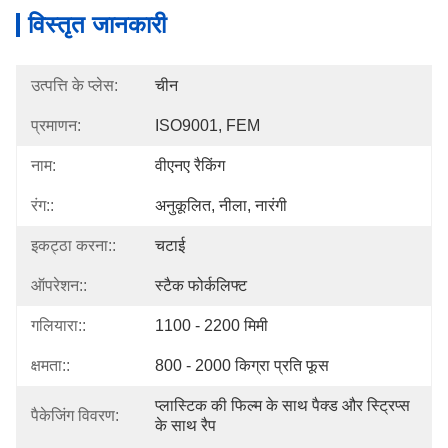
विस्तृत जानकारी
उत्पत्ति के प्लेस:
चीन
प्रमाणन:
ISO9001, FEM
नाम:
वीएनए रैकिंग
रंग::
अनुकूलित, नीला, नारंगी
इकट्ठा करना::
चटाई
ऑपरेशन::
स्टैक फोर्कलिफ्ट
गलियारा::
1100 - 2200 मिमी
क्षमता::
800 - 2000 किग्रा प्रति फूस
प्लास्टिक की फिल्म के साथ पैक्ड और स्ट्रिप्स 
पैकेजिंग विवरण:
के साथ रैप