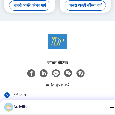
रैकिंग
ऑपरेशन
सबसे अच्छी कीमत पाएं
सबसे अच्छी कीमत पाएं
सोशल मीडिया
त्वरित संपर्क करें
टेलीफोन
+8613798057562
Ardellhe
ई-मेल