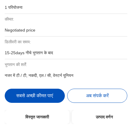
1 परियोजना
कीमत:
Negotiated price
डिलीवरी का समय:
15-25days नीचे भुगतान के बाद
भुगतान की शर्तें:
नजर में टी / टी, नकदी, एल / सी, वेस्टर्न यूनियन
सबसे अच्छी कीमत पाएं
अब संपर्क करें
विस्तृत जानकारी
उत्पाद वर्णन