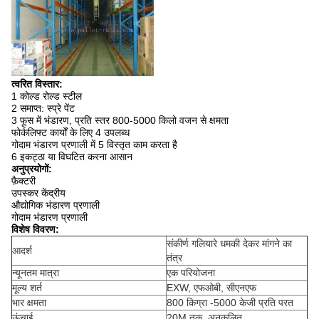
त्वरित विस्तार:
1 कोल्ड रोल्ड स्टील
2 समाप्त: स्प्रे पेंट
3 फूस में भंडारण, प्रति स्तर 800-5000 किलो वजन से क्षमता
फोर्कलिफ्ट कार्यों के लिए 4 उपलब्ध
गोदाम भंडारण प्रणाली में 5 विस्तृत काम करता है
6 इकट्ठा या विघटित करना आसान
अनुप्रयोगों:
फ़ैक्टरी
उपस्कर केंद्रीय
औद्योगिक भंडारण प्रणाली
गोदाम भंडारण प्रणाली
विशेष विवरण:
संकीर्ण गलियारे धमकी देकर मांगने का
आदर्श
तंत्र
न्यूनतम मात्रा
एक परियोजना
मूल्य शर्त
EXW, एफओबी, सीएनएफ
भार क्षमता
800 किग्रा -5000 केजी प्रति परत
ऊंचाई
20M तक, अनुकूलित