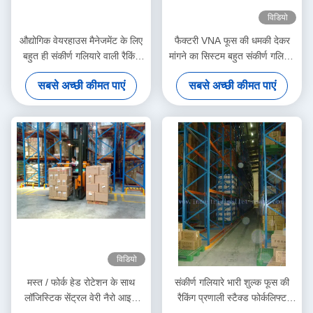
विडियो
औद्योगिक वेयरहाउस मैनेजमेंट के लिए
फैक्टरी VNA फूस की धमकी देकर
बहुत ही संकीर्ण गलियारे वाली रैकिंग
मांगने का सिस्टम बहुत संकीर्ण गलियारे
प्रणाली का संग्रह पैलेट
फोर्कलिफ्ट
सबसे अच्छी कीमत पाएं
सबसे अच्छी कीमत पाएं
विडियो
मस्त / फोर्क हेड रोटेशन के साथ
संकीर्ण गलियारे भारी शुल्क फूस की
लॉजिस्टिक सेंट्रल वेरी नैरो आइल
रैकिंग प्रणाली स्टैक्ड फोर्कलिफ्ट