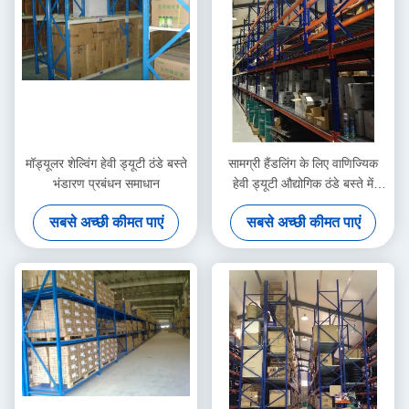
मॉड्यूलर शेल्विंग हेवी ड्यूटी ठंडे बस्ते
सामग्री हैंडलिंग के लिए वाणिज्यिक
भंडारण प्रबंधन समाधान
हेवी ड्यूटी औद्योगिक ठंडे बस्ते में
डालने वाले सिस्टम
सबसे अच्छी कीमत पाएं
सबसे अच्छी कीमत पाएं