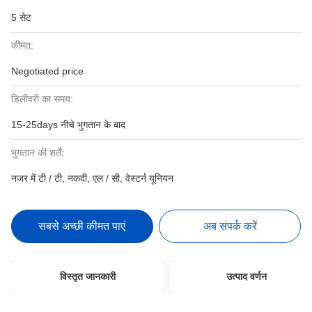
5 सेट
कीमत:
Negotiated price
डिलीवरी का समय:
15-25days नीचे भुगतान के बाद
भुगतान की शर्तें:
नजर में टी / टी, नकदी, एल / सी, वेस्टर्न यूनियन
सबसे अच्छी कीमत पाएं
अब संपर्क करें
विस्तृत जानकारी
उत्पाद वर्णन