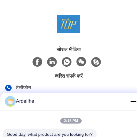
सोशल मीडिया
त्वरित संपर्क करें
टेलीफोन
+8613798057562
Ardellhe
ई-मेल
ardellhe@vip.163.com
2:15 PM
पता
Good day, what product are you looking for?