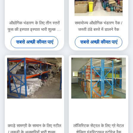
औद्योगिक भंडारण के लिए तीन स्तरों
समायोज्य औद्योगिक भंडारण रैक /
फूस की इस्पात इस्पात भारी शुल्क ठंडे
जस्ती ठंडे बस्ते में डालने रैक
बस्ते में डालने के रैक
सबसे अच्छी कीमत पाएं
सबसे अच्छी कीमत पाएं
कपड़े सामग्री के सामान के लिए स्टील
लॉजिस्टिक सेंट्रल के लिए ग्रे मेटल
/ लकड़ी के अलमारियों भारी शुल्क ठंडे
शेल्विग इंडस्ट्रियल स्टोरेज रैक