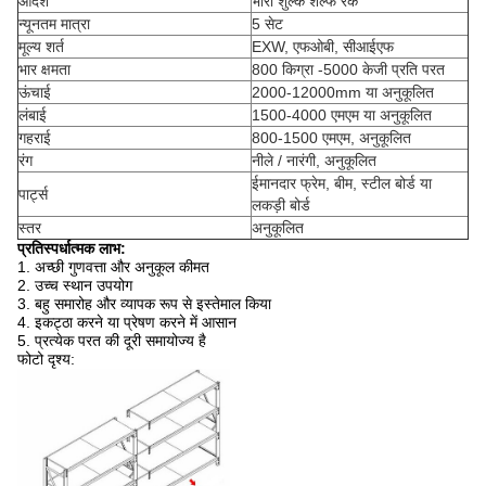
आदर्श
भारी शुल्क शेल्फ रैक
न्यूनतम मात्रा
5 सेट
मूल्य शर्त
EXW, एफओबी, सीआईएफ
भार क्षमता
800 किग्रा -5000 केजी प्रति परत
ऊंचाई
2000-12000mm या अनुकूलित
लंबाई
1500-4000 एमएम या अनुकूलित
गहराई
800-1500 एमएम, अनुकूलित
रंग
नीले / नारंगी, अनुकूलित
ईमानदार फ्रेम, बीम, स्टील बोर्ड या
पार्ट्स
लकड़ी बोर्ड
स्तर
अनुकूलित
प्रतिस्पर्धात्मक लाभ:
1. अच्छी गुणवत्ता और अनुकूल कीमत
2. उच्च स्थान उपयोग
3. बहु समारोह और व्यापक रूप से इस्तेमाल किया
4. इकट्ठा करने या प्रेषण करने में आसान
5. प्रत्येक परत की दूरी समायोज्य है
फोटो दृश्य: