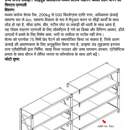
उच्च घनत्व लकड़ी / प्लाईवुड अलमारियों मध्यम कर्तव्य भंडारण धमकी देकर मांगने का
सिस्टम प्रणाली
विवरण:
मध्यम कर्तव्य शेल्फ रैक, 200kg से 500 किलोग्राम प्रति स्तर, अधिकतम ऊंचाई
सामान्य रूप से 4m, सामान्य विकल्प के रूप में मैनुअल चयन या सीढ़ी कार्यों के साथ
लोड हो रहा है, सीधा फ्रेम, बीम, स्टील प्लेट या लकड़ी की थाली के साथ आता है;
यह गोदाम भंडारण प्रणाली के लिए लोकप्रिय है गत्ते का डिब्बा और विभिन्न आकार, ढीले
उत्पादों में बक्से के लिए विशेष काम, भारी या लचीला या स्टॉक नहीं लेना।
शेल्फ को प्रत्येक 75 मिमी छेद पैटर्न को समायोजित किया जा सकता है, जिसे अलग
ऊंचाई की आवश्यकता के लिए अनुकूलित किया गया है; उत्कृष्ट ठंड लुढ़काया इस्पात
तत्व प्रौद्योगिकी द्वारा निर्मित, सतह स्थिर पाउडर और उच्च तापमान उपचार, एंटीसेप्टिक
क्षमता के साथ धीरज में लेपित जस्ता या फॉस्फोरस के साथ आगे बढ़ें।
फोटो दृश्य: