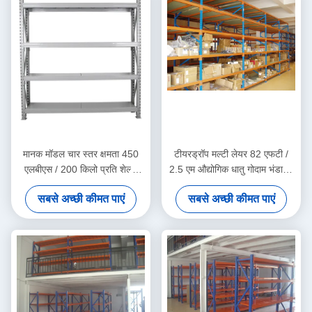
मानक मॉडल चार स्तर क्षमता 450
टीयरड्रॉप मल्टी लेयर 82 एफटी /
एलबीएस / 200 किलो प्रति शेल्फ
2.5 एम औद्योगिक धातु गोदाम भंडारण
मध्यम ड्यूटी ठंडे बस्ते में डालने
समाधान में ठंडे बस्ते में डालने
सबसे अच्छी कीमत पाएं
सबसे अच्छी कीमत पाएं