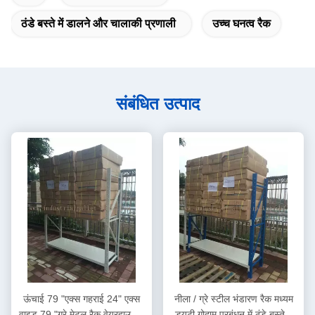
ठंडे बस्ते में डालने और चालाकी प्रणाली
उच्च घनत्व रैक
संबंधित उत्पाद
ऊंचाई 79 "एक्स गहराई 24" एक्स
नीला / ग्रे स्टील भंडारण रैक मध्यम
वाइड 79 "ग्रे मेटल रैक वेयरहाउसिंग
ड्यूटी गोदाम प्रबंधन में ठंडे बस्ते में