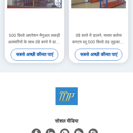
500 किलो आपरेशन मैनुअल लकड़ी
ठंडे बस्ते में डालने, मध्यम कर्तव्य
अलमारियों के साथ ठंडे बस्ते में डालने
कस्टम ब्लू 500 किलो ठंड लुढ़काया /
मध्यम कर्तव्य longspan
नारंगी लंबे स्पैन ठंडे बस्ते में डालने
सबसे अच्छी कीमत पाएं
सबसे अच्छी कीमत पाएं
सोशल मीडिया